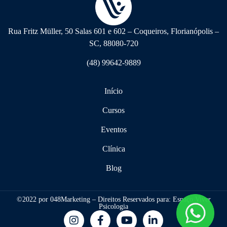
Rua Fritz Müller, 50 Salas 601 e 602 – Coqueiros, Florianópolis –
SC, 88080-720
(48) 99642-9889
Início
Cursos
Eventos
Clínica
Blog
©2022 por 048Marketing – Direitos Reservados para: Espaço Viver
Psicologia