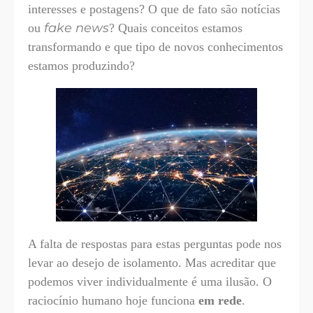
interesses e postagens? O que de fato são notícias
fake news
ou
? Quais conceitos estamos
transformando e que tipo de novos conhecimentos
estamos produzindo?
A falta de respostas para estas perguntas pode nos
levar ao desejo de isolamento. Mas acreditar que
podemos viver individualmente é uma ilusão. O
raciocínio humano hoje funciona
em rede
.