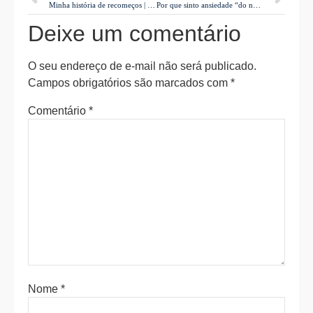
Minha história de recomeços | pela psicóloga Kátia L. Macagnan
Por que sinto ansiedade “do nada”?
Deixe um comentário
O seu endereço de e-mail não será publicado.
Campos obrigatórios são marcados com
*
Comentário
*
Nome
*