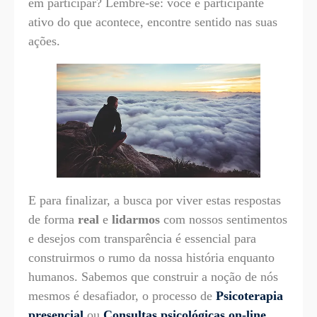
em participar? Lembre-se: você é participante
ativo do que acontece, encontre sentido nas suas
ações.
E para finalizar, a busca por viver estas respostas
de forma
real
e
lidarmos
com nossos sentimentos
e desejos com transparência é essencial para
construirmos o rumo da nossa história enquanto
humanos. Sabemos que construir a noção de nós
mesmos é desafiador, o processo de
Psicoterapia
presencial
ou
Consultas psicológicas on-line