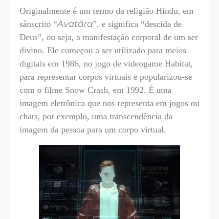
Originalmente é um termo da religião Hindu, em
Avatãra
sânscrito “
”, e significa “descida de
Deus”, ou seja, a manifestação corporal de um ser
divino. Ele começou a ser utilizado para meios
digitais em 1986, no jogo de videogame Habitat,
para representar corpos virtuais e popularizou-se
com o filme Snow Crash, em 1992. É uma
imagem eletrônica que nos representa em jogos ou
chats, por exemplo, uma transcendência da
imagem da pessoa para um corpo virtual.