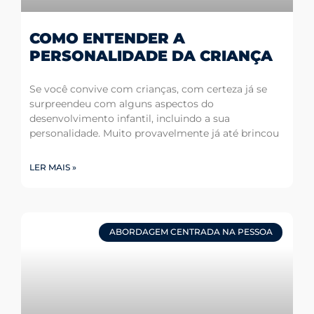
COMO ENTENDER A
PERSONALIDADE DA CRIANÇA
Se você convive com crianças, com certeza já se
surpreendeu com alguns aspectos do
desenvolvimento infantil, incluindo a sua
personalidade. Muito provavelmente já até brincou
LER MAIS »
ABORDAGEM CENTRADA NA PESSOA