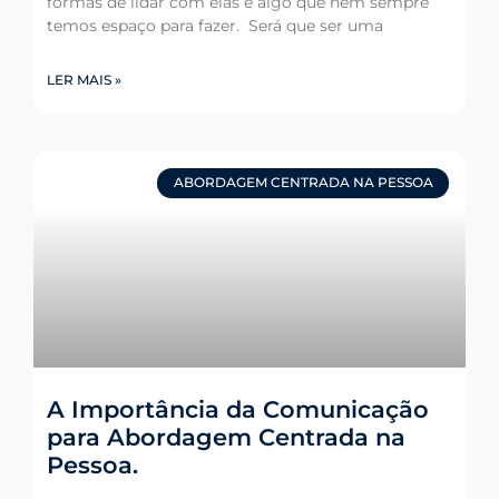
formas de lidar com elas é algo que nem sempre
temos espaço para fazer. Será que ser uma
LER MAIS »
ABORDAGEM CENTRADA NA PESSOA
A Importância da Comunicação
para Abordagem Centrada na
Pessoa.