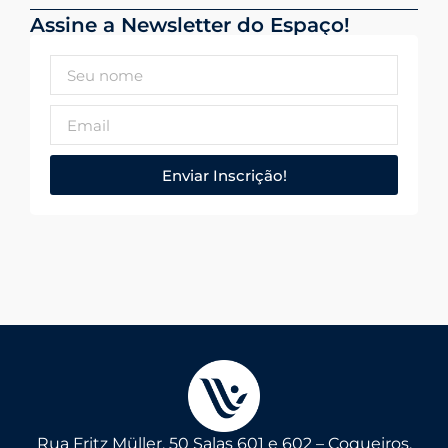
Assine a Newsletter do Espaço!
Enviar Inscrição!
Rua Fritz Müller, 50 Salas 601 e 602 – Coqueiros,