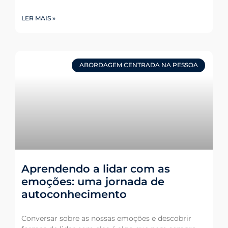
LER MAIS »
ABORDAGEM CENTRADA NA PESSOA
Aprendendo a lidar com as
emoções: uma jornada de
autoconhecimento
Conversar sobre as nossas emoções e descobrir