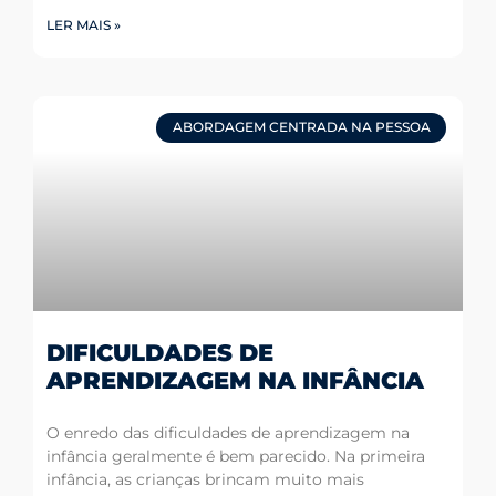
LER MAIS »
ABORDAGEM CENTRADA NA PESSOA
DIFICULDADES DE
APRENDIZAGEM NA INFÂNCIA
O enredo das dificuldades de aprendizagem na
infância geralmente é bem parecido. Na primeira
infância, as crianças brincam muito mais