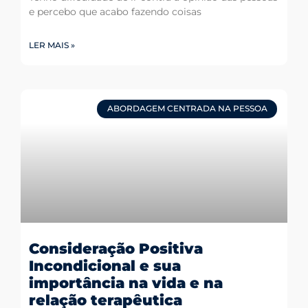
e percebo que acabo fazendo coisas
LER MAIS »
ABORDAGEM CENTRADA NA PESSOA
Consideração Positiva
Incondicional e sua
importância na vida e na
relação terapêutica