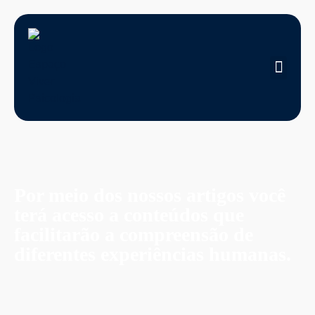
Por meio dos nossos artigos você
terá acesso a conteúdos que
facilitarão a compreensão de
diferentes experiências humanas.