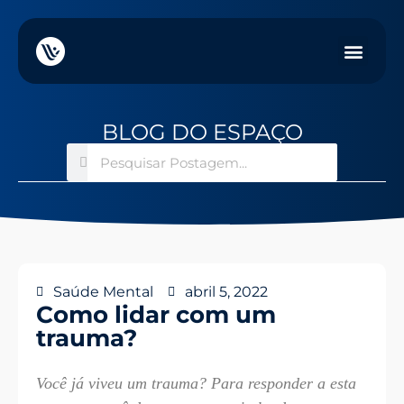
BLOG DO ESPAÇO
Saúde Mental
abril 5, 2022
Como lidar com um
trauma?
Você já viveu um trauma? Para responder a esta