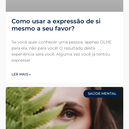
Como usar a expressão de si
mesmo a seu favor?
Se você quer conhecer uma pessoa, apenas OLHE
para ela, não para você! O resultado desta
experiência será você. Alguma vez você já tentou
expressar
LER MAIS »
SAÚDE MENTAL