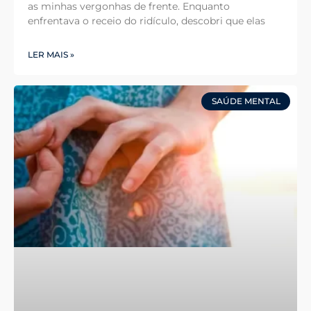
as minhas vergonhas de frente. Enquanto
enfrentava o receio do ridículo, descobri que elas
LER MAIS »
SAÚDE MENTAL