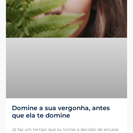
Domine a sua vergonha, antes
que ela te domine
Já faz um tempo que eu tomei a decisão de encarar