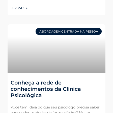
LER MAIS »
ABORDAGEM CENTRADA NA PESSOA
Conheça a rede de
conhecimentos da Clínica
Psicológica
Você tem ideia do que seu psicólogo precisa saber
para poder te ajudar de forma efetiva? Muitas