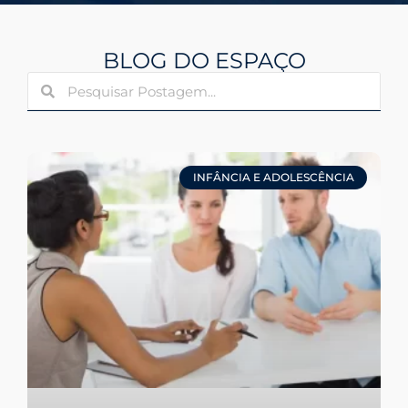
BLOG DO ESPAÇO
INFÂNCIA E ADOLESCÊNCIA