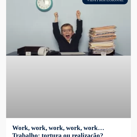
VIDA PROFISSIONAL
Work, work, work, work, work…
Trabalho: tortura ou realização?