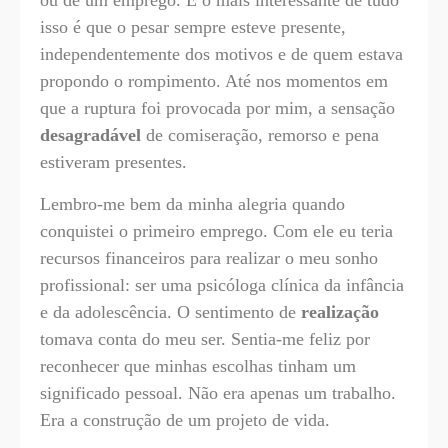
ou de um emprego. E o mais interessante de tudo
isso é que o pesar sempre esteve presente,
independentemente dos motivos e de quem estava
propondo o rompimento. Até nos momentos em
que a ruptura foi provocada por mim, a sensação
desagradável
de comiseração, remorso e pena
estiveram presentes.
Lembro-me bem da minha alegria quando
conquistei o primeiro emprego. Com ele eu teria
recursos financeiros para realizar o meu sonho
profissional: ser uma psicóloga clínica da infância
e da adolescência. O sentimento de
realização
tomava conta do meu ser. Sentia-me feliz por
reconhecer que minhas escolhas tinham um
significado pessoal. Não era apenas um trabalho.
Era a construção de um projeto de vida.