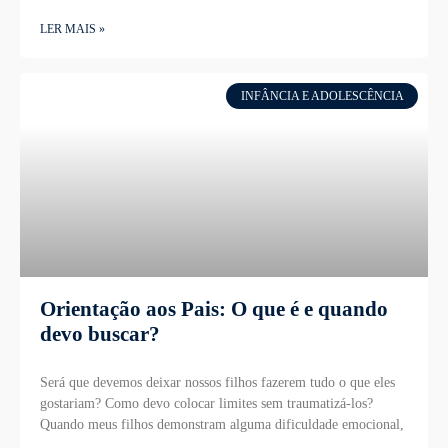
LER MAIS »
INFÂNCIA E ADOLESCÊNCIA
Orientação aos Pais: O que é e quando
devo buscar?
Será que devemos deixar nossos filhos fazerem tudo o que eles
gostariam? Como devo colocar limites sem traumatizá-los?
Quando meus filhos demonstram alguma dificuldade emocional,