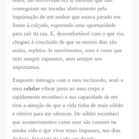
outro, tão envolvidas em si mesmas que não
conseguiam ser tocadas afetivamente pela
inquietação de um senhor que estava parado em
frente à calçada, esperando uma oportunidade
para sair da rua. E, desconfortável com o que via,
cheguei à conclusão de que os nossos dias são
assim, repletos de movimentos, sons e cores que
nem sempre captamos, nem sempre nos
importamos.
Enquanto interagia com o meu incômodo, senti o
meu
celular
vibrar junto ao meu corpo e
rapidamente reconheci a sua capacidade de me
tirar a atenção do que a vida tinha de mais sólido
e efetivo para me oferecer. De súbito reconheci
que acontecimentos como esse são comuns na
minha vida e que viver esses impasses, nos dias
de hoje, faz parte de cada um de nós.