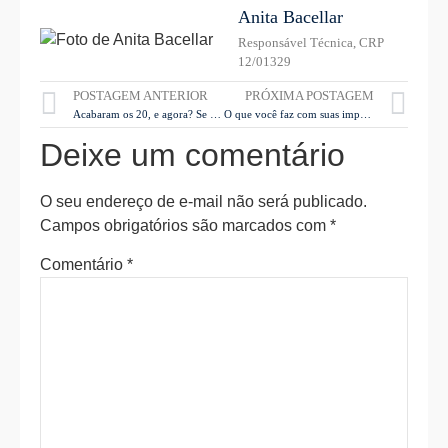
Anita Bacellar
Responsável Técnica, CRP
12/01329
POSTAGEM ANTERIOR
PRÓXIMA POSTAGEM
Acabaram os 20, e agora? Se vira nos 30…
O que você faz com suas imperfeições?
Deixe um comentário
O seu endereço de e-mail não será publicado.
Campos obrigatórios são marcados com
*
Comentário
*