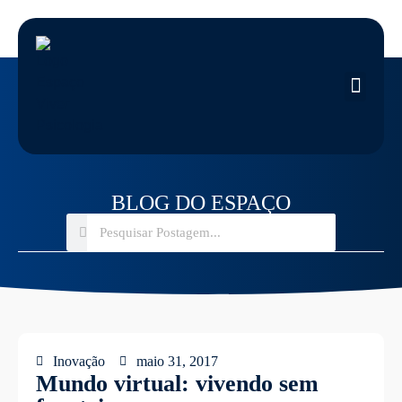
BLOG DO ESPAÇO
Inovação
maio 31, 2017
Mundo virtual: vivendo sem