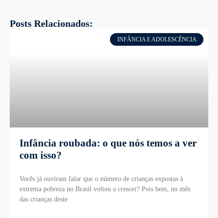
Posts Relacionados:
INFÂNCIA E ADOLESCÊNCIA
Infância roubada: o que nós temos a ver
com isso?
Vocês já ouviram falar que o número de crianças expostas à
extrema pobreza no Brasil voltou a crescer? Pois bem, no mês
das crianças deste