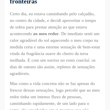
fronteiras
Certo dia, eu estava caminhando pelo calçadão,
no centro da cidade, e decidi aproveitar o tempo
de sobra para prestar atenção ao que estava
acontecendo
ao meu redor
. De imediato senti um
calor agradável do sol aquecendo o meu corpo na
medida certa e uma enorme sensação de bem-estar
vinda da fragrância suave do cheiro da terra
molhada. E com um sorriso no rosto concluí: os
dias de outono são assim, repletos de sensações
agradáveis.
Mas como a vida concreta não se faz apenas do
frescor dessas sensações, logo percebi que ao meu
redor tinha um intenso fluxo de pessoas,
caminhando rapidamente, de um lado para o