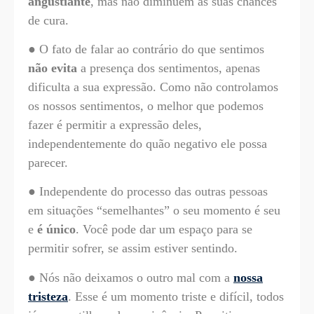
angustiante
, mas não diminuem as suas chances
de cura.
● O fato de falar ao contrário do que sentimos
não evita
a presença dos sentimentos, apenas
dificulta a sua expressão. Como não controlamos
os nossos sentimentos, o melhor que podemos
fazer é permitir a expressão deles,
independentemente do quão negativo ele possa
parecer.
● Independente do processo das outras pessoas
em situações “semelhantes” o seu momento é seu
e
é único
. Você pode dar um espaço para se
permitir sofrer, se assim estiver sentindo.
● Nós não deixamos o outro mal com a
nossa
tristeza
. Esse é um momento triste e difícil, todos