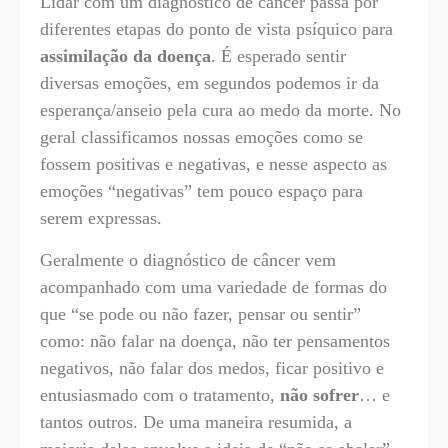
Lidar com um diagnóstico de câncer passa por
diferentes etapas do ponto de vista psíquico para
assimilação da doença
. É esperado sentir
diversas emoções, em segundos podemos ir da
esperança/anseio pela cura ao medo da morte. No
geral classificamos nossas emoções como se
fossem positivas e negativas, e nesse aspecto as
emoções “negativas” tem pouco espaço para
serem expressas.
Geralmente o diagnóstico de câncer vem
acompanhado com uma variedade de formas do
que “se pode ou não fazer, pensar ou sentir”
como: não falar na doença, não ter pensamentos
negativos, não falar dos medos, ficar positivo e
entusiasmado com o tratamento,
não sofrer
… e
tantos outros. De uma maneira resumida, a