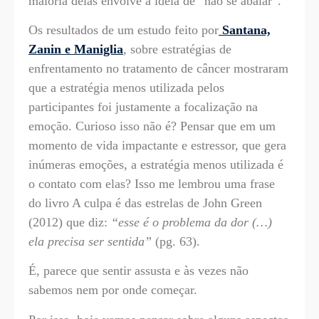
maioria delas envolve a ideia de “não se abalar”.
Os resultados de um estudo feito por
Santana,
Zanin e Maniglia
, sobre estratégias de
enfrentamento no tratamento de câncer mostraram
que a estratégia menos utilizada pelos
participantes foi justamente a focalização na
emoção. Curioso isso não é? Pensar que em um
momento de vida impactante e estressor, que gera
inúmeras emoções, a estratégia menos utilizada é
o contato com elas? Isso me lembrou uma frase
do livro A culpa é das estrelas de John Green
(2012) que diz:
“esse é o problema da dor (…)
ela precisa ser sentida”
(pg. 63).
É, parece que sentir assusta e às vezes não
sabemos nem por onde começar.