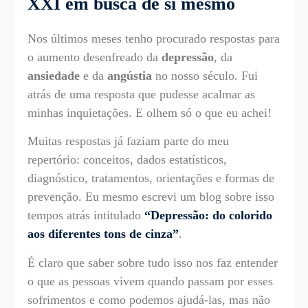
XXI em busca de si mesmo
Nos últimos meses tenho procurado respostas para
o aumento desenfreado da
depressão
, da
ansiedade
e da
angústia
no nosso século. Fui
atrás de uma resposta que pudesse acalmar as
minhas inquietações. E olhem só o que eu achei!
Muitas respostas já faziam parte do meu
repertório: conceitos, dados estatísticos,
diagnóstico, tratamentos, orientações e formas de
prevenção. Eu mesmo escrevi um blog sobre isso
tempos atrás intitulado
“Depressão: do colorido
aos diferentes tons de cinza”
.
É claro que saber sobre tudo isso nos faz entender
o que as pessoas vivem quando passam por esses
sofrimentos e como podemos ajudá-las, mas não