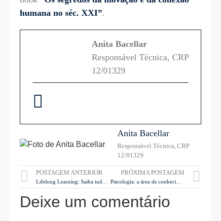
humana no séc. XXI”
.
Anita Bacellar
Responsável Técnica, CRP
12/01329
Anita Bacellar
Responsável Técnica, CRP
12/01329
POSTAGEM ANTERIOR
PRÓXIMA POSTAGEM
Lifelong Learning: Saiba tudo sobre a vida de um eterno aprendiz!
Psicologia: a área de conhecimento da Inovação Humana
Deixe um comentário