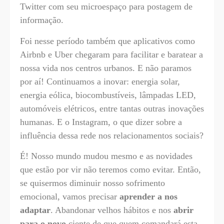
Twitter com seu microespaço para postagem de
informação.
Foi nesse período também que aplicativos como
Airbnb e Uber chegaram para facilitar e baratear a
nossa vida nos centros urbanos. E não paramos
por aí! Continuamos a inovar: energia solar,
energia eólica, biocombustíveis, lâmpadas LED,
automóveis elétricos, entre tantas outras inovações
humanas. E o Instagram, o que dizer sobre a
influência dessa rede nos relacionamentos sociais?
É! Nosso mundo mudou mesmo e as novidades
que estão por vir não teremos como evitar. Então,
se quisermos diminuir nosso sofrimento
emocional, vamos precisar
aprender a nos
adaptar
. Abandonar velhos hábitos e nos
abrir
para o novo
ciente de que quem comandará esta