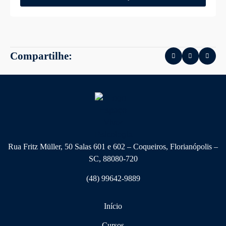
Compartilhe:
Rua Fritz Müller, 50 Salas 601 e 602 – Coqueiros, Florianópolis –
SC, 88080-720
(48) 99642-9889
Início
Cursos