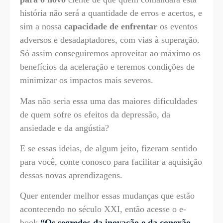
história não será a quantidade de erros e acertos, e
sim a nossa
capacidade de enfrentar
os eventos
adversos e desadaptadores, com vias à superação.
Só assim conseguiremos aproveitar ao máximo os
benefícios da aceleração e teremos condições de
minimizar os impactos mais severos.
Mas não seria essa uma das maiores dificuldades
de quem sofre os efeitos da depressão, da
ansiedade e da angústia?
E se essas ideias, de algum jeito, fizeram sentido
para você, conte conosco para facilitar a aquisição
dessas novas aprendizagens.
Quer entender melhor essas mudanças que estão
acontecendo no século XXI, então acesse o e-
book
“Os segredos da inovação e da conexão