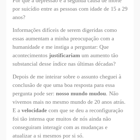
Por que a depressão é a segunda causa de morte
por suicídio entre as pessoas com idade de 15 a 29
anos?
Informações difíceis de serem digeridas como
essas aumentam a minha preocupação com a
humanidade e me instiga a perguntar: Que
acontecimentos
justificariam
um aumento tão
substancial desse índice nas últimas décadas?
Depois de me inteirar sobre o assunto cheguei à
conclusão de que uma boa resposta para essa
pergunta pode ser:
nosso mundo mudou
. Não
vivemos mais no mesmo mundo de 20 anos atrás.
E a
velocidade
com que se deu a reconfiguração
foi tão intensa que muitos de nós ainda não
conseguiram interagir com as mudanças e
atualizar a si mesmos por si só.