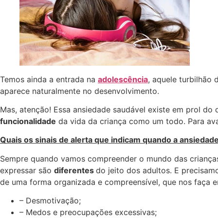
Temos ainda a entrada na
adolescência
, aquele turbilhã
aparece naturalmente no desenvolvimento.
Mas, atenção! Essa ansiedade saudável existe em prol do
funcionalidade
da vida da criança como um todo. Para aval
Quais os sinais de alerta que indicam quando a ansiedade 
Sempre quando vamos compreender o mundo das crianças pr
expressar são
diferentes
do jeito dos adultos. E precisa
de uma forma organizada e compreensível, que nos faça en
– Desmotivação;
– Medos e preocupações excessivas;