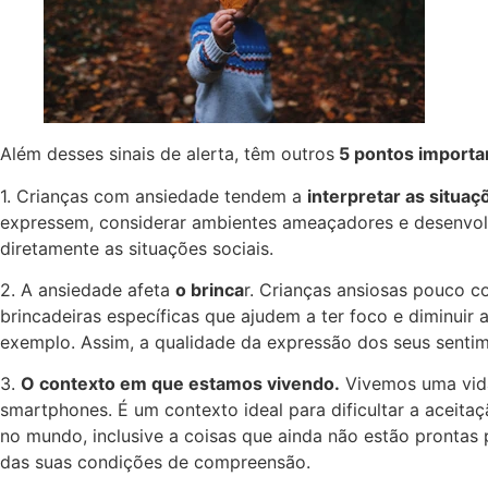
Além desses sinais de alerta, têm outros
5 pontos importa
1. Crianças com ansiedade tendem a
interpretar as situ
expressem, considerar ambientes ameaçadores e desenvolv
diretamente as situações sociais.
2. A ansiedade afeta
o brinca
r. Crianças ansiosas pouco c
brincadeiras específicas que ajudem a ter foco e diminuir 
exemplo. Assim, a qualidade da expressão dos seus sentim
3.
O contexto em que estamos vivendo.
Vivemos uma vida
smartphones. É um contexto ideal para dificultar a aceita
no mundo, inclusive a coisas que ainda não estão prontas
das suas condições de compreensão.