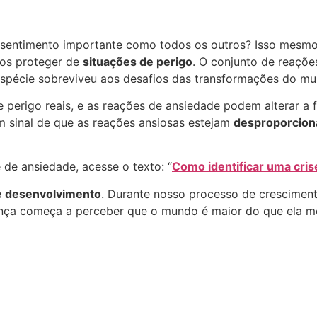
sentimento importante como todos os outros? Isso mesmo
nos proteger de
situações de perigo
. O conjunto de reaçõ
spécie sobreviveu aos desafios das transformações do mu
perigo reais, e as reações de ansiedade podem alterar a 
m sinal de que as reações ansiosas estejam
desproporcion
de ansiedade, acesse o texto: “
Como identificar uma cri
e desenvolvimento
. Durante nosso processo de crescime
ança começa a perceber que o mundo é maior do que ela me