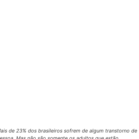
is de 23% dos brasileiros sofrem de algum transtorno de
essoa. Mas não são somente os adultos que estão