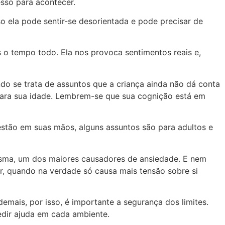
sso para acontecer.
so ela pode sentir-se desorientada e pode precisar de
 o tempo todo. Ela nos provoca sentimentos reais e,
ndo se trata de assuntos que a criança ainda não dá conta
ara sua idade. Lembrem-se que sua cognição está em
stão em suas mãos, alguns assuntos são para adultos e
mesma, um dos maiores causadores de ansiedade. E nem
, quando na verdade só causa mais tensão sobre si
emais, por isso, é importante a segurança dos limites.
edir ajuda em cada ambiente.