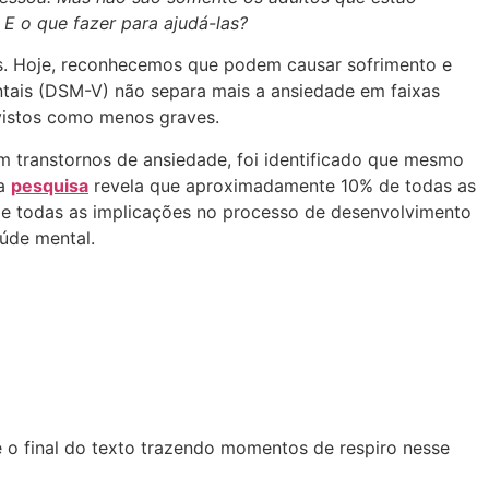
E o que fazer para ajudá-las?
os. Hoje, reconhecemos que podem causar sofrimento e
entais (DSM-V) não separa mais a ansiedade em faixas
s vistos como menos graves.
 transtornos de ansiedade, foi identificado que mesmo
ra
pesquisa
revela que aproximadamente 10% de todas as
 e todas as implicações no processo de desenvolvimento
úde mental.
é o final do texto trazendo momentos de respiro nesse