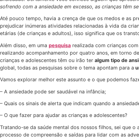
sofrendo com a ansiedade em excesso, as crianças têm se
Até pouco tempo, havia a crença de que os medos e as pr
prejudicar inúmeras atividades relacionadas à vida da cri
etárias (de crianças e adultos), isso significa que os tr
Além disso, em uma
pesquisa
realizada com crianças com 
realizando acompanhamento por quatro anos, em torno d
crianças e adolescentes têm ou irão ter
algum tipo de ans
global, todas as pesquisas sobre o tema apontam para a
u
Vamos explorar melhor este assunto e o que podemos fazer
– A ansiedade pode ser saudável na infância;
– Quais os sinais de alerta que indicam quando a ansiedade
– O que fazer para ajudar as crianças e adolescentes?
Tratando-se da saúde mental dos nossos filhos, sei que o
processo de compreensão e saídas para lidar com as adv