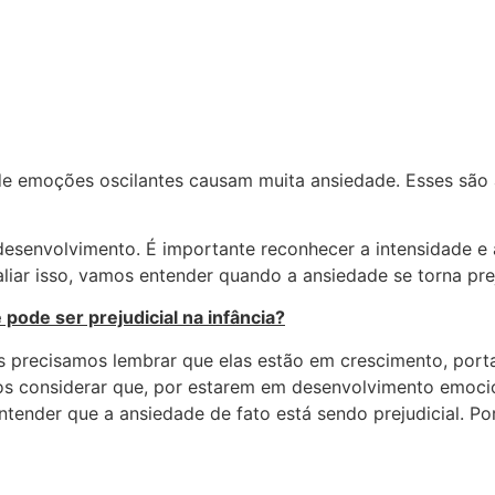
o de emoções oscilantes causam muita ansiedade. Esses s
 desenvolvimento. É importante reconhecer a intensidade 
iar isso, vamos entender quando a ansiedade se torna prej
pode ser prejudicial na infância?
ecisamos lembrar que elas estão em crescimento, portant
mos considerar que, por estarem em desenvolvimento emoc
tender que a ansiedade de fato está sendo prejudicial. Po