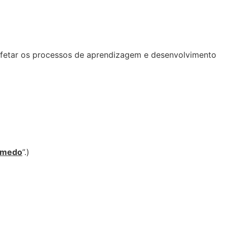
 afetar os processos de aprendizagem e desenvolvimento
o medo
”.)