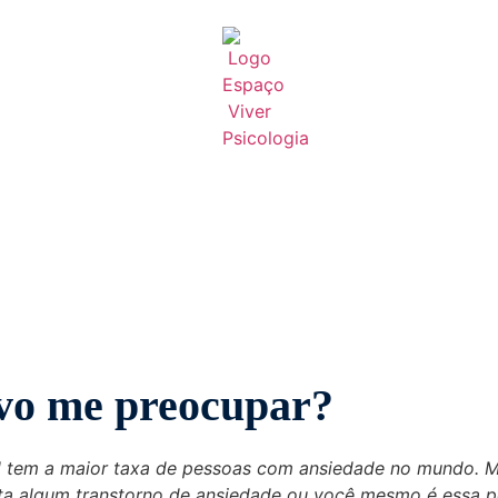
evo me preocupar?
 tem a maior taxa de pessoas com ansiedade no mundo. Ma
a algum transtorno de ansiedade ou você mesmo é essa p