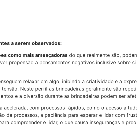
ntes a serem observados:
ações como mais ameaçadoras
do que realmente são, podem
er propensão a pensamentos negativos inclusive sobre si
onseguem relaxar em algo, inibindo a criatividade e a expr
a tensão. Neste perfil as brincadeiras geralmente são repet
entos e a diversão durante as brincadeiras podem ser afet
 acelerada, com processos rápidos, como o acesso a tud
ção de processos, a paciência para esperar e lidar com fru
 para compreender e lidar, o que causa inseguranças e pr