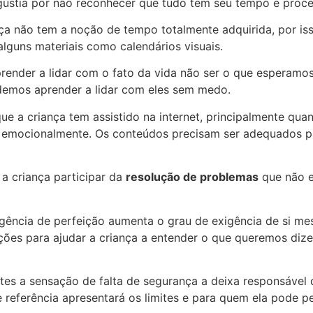
gústia por não reconhecer que tudo tem seu tempo e proce
ança não tem a noção de tempo totalmente adquirida, por is
lguns materiais como calendários visuais.
render a lidar com o fato da vida não ser o que esperamos
odemos aprender a lidar com eles sem medo.
e a criança tem assistido na internet, principalmente qua
r emocionalmente. Os conteúdos precisam ser adequados p
 criança participar da
resolução de problemas
que não e
xigência de perfeição aumenta o grau de exigência de si 
es para ajudar a criança a entender o que queremos dizer
ites a sensação de falta de segurança a deixa responsável d
e referência apresentará os limites e para quem ela pode p