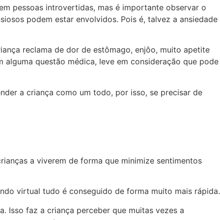
stem pessoas introvertidas, mas é importante observar o
iosos podem estar envolvidos. Pois é, talvez a ansiedade
criança reclama de dor de estômago, enjôo, muito apetite
com alguma questão médica, leve em consideração que pode
nder a criança como um todo, por isso, se precisar de
rianças a viverem de forma que minimize sentimentos
undo virtual tudo é conseguido de forma muito mais rápida.
da. Isso faz a criança perceber que muitas vezes a