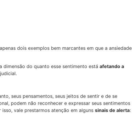
ão apenas dois exemplos bem marcantes em que a ansiedade
e a dimensão do quanto esse sentimento está
afetando a
udicial.
o, seus pensamentos, seus jeitos de sentir e de se
ional, podem não reconhecer e expressar seus sentimentos
r isso, vale prestarmos atenção em alguns
sinais de alerta
: