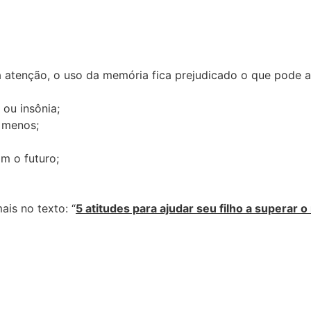
 a atenção, o uso da memória fica prejudicado o que pode
 ou insônia;
a menos;
m o futuro;
is no texto: “
5 atitudes para ajudar seu filho a superar 