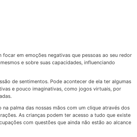
 focar em emoções negativas que pessoas ao seu redor
 mesmos e sobre suas capacidades, influenciando
essão de sentimentos. Pode acontecer de ela ter algumas
itivas e pouco imaginativas, como jogos virtuais, por
adas.
o na palma das nossas mãos com um clique através dos
strações. As crianças podem ter acesso a tudo que existe
eocupações com questões que ainda não estão ao alcance