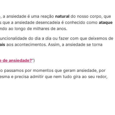
, a ansiedade é uma reação
natural
do nosso corpo, que
es que a ansiedade desencadeia é conhecido como
ataque
ndo ao longo de milhares de anos.
funcionalidade do dia a dia ou fazer com que deixemos de
ais
aos acontecimentos. Assim, a ansiedade se torna
se de ansiedade?
”)
nto passamos por momentos que geram ansiedade, por
sma e precisa admitir que nem tudo gira ao seu redor,