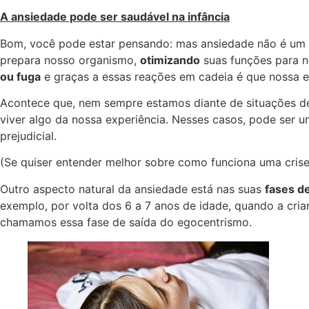
A ansiedade pode ser saudável na infância
Bom, você pode estar pensando: mas ansiedade não é um 
prepara nosso organismo,
otimizando
suas funções para 
ou fuga
e graças a essas reações em cadeia é que nossa e
Acontece que, nem sempre estamos diante de situações de 
viver algo da nossa experiência. Nesses casos, pode ser u
prejudicial.
(Se quiser entender melhor sobre como funciona uma crise 
Outro aspecto natural da ansiedade está nas suas
fases d
exemplo, por volta dos 6 a 7 anos de idade, quando a cri
chamamos essa fase de saída do egocentrismo.