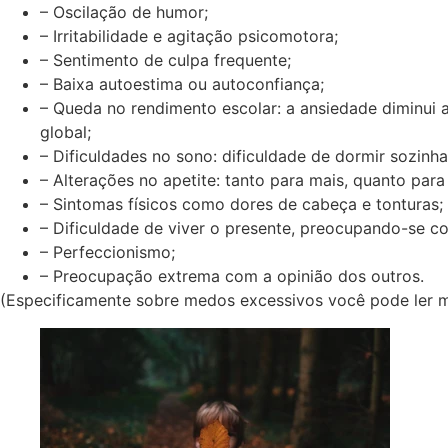
– Oscilação de humor;
– Irritabilidade e agitação psicomotora;
– Sentimento de culpa frequente;
– Baixa autoestima ou autoconfiança;
– Queda no rendimento escolar: a ansiedade diminui
global;
– Dificuldades no sono: dificuldade de dormir sozinha
– Alterações no apetite: tanto para mais, quanto par
– Sintomas físicos como dores de cabeça e tonturas;
– Dificuldade de viver o presente, preocupando-se co
– Perfeccionismo;
– Preocupação extrema com a opinião dos outros.
(Especificamente sobre medos excessivos você pode ler ma