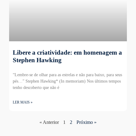
Libere a criatividade: em homenagem a
Stephen Hawking
“Lembre-se de olhar para as estrelas e não para baixo, para seus
pés…” Stephen Hawking* (In memoriam) Nos últimos tempos
tenho descoberto que não é
LER MAIS »
« Anterior
1
2
Próximo »