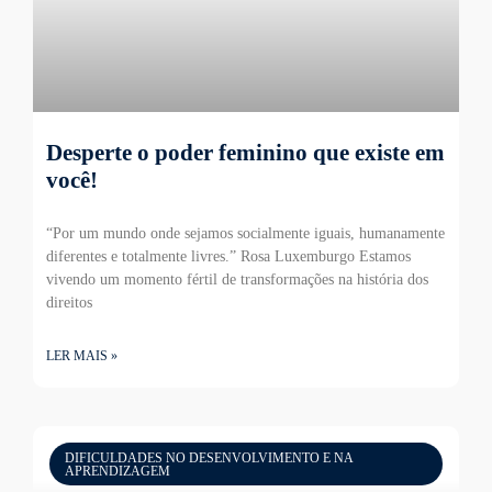
Desperte o poder feminino que existe em
você!
“Por um mundo onde sejamos socialmente iguais, humanamente
diferentes e totalmente livres.” Rosa Luxemburgo Estamos
vivendo um momento fértil de transformações na história dos
direitos
LER MAIS »
DIFICULDADES NO DESENVOLVIMENTO E NA
APRENDIZAGEM