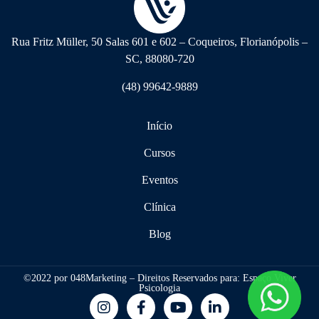
Rua Fritz Müller, 50 Salas 601 e 602 – Coqueiros, Florianópolis –
SC, 88080-720
(48) 99642-9889
Início
Cursos
Eventos
Clínica
Blog
©2022 por 048Marketing – Direitos Reservados para: Espaço Viver
Psicologia