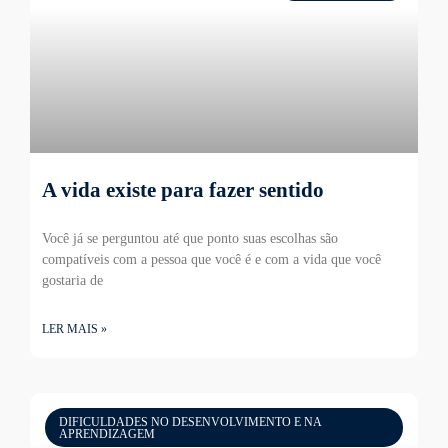
A vida existe para fazer sentido
Você já se perguntou até que ponto suas escolhas são
compatíveis com a pessoa que você é e com a vida que você
gostaria de
LER MAIS »
DIFICULDADES NO DESENVOLVIMENTO E NA
APRENDIZAGEM