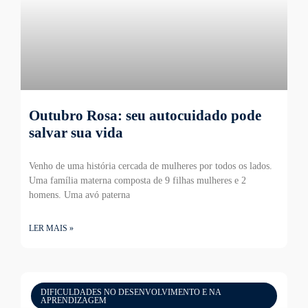
Outubro Rosa: seu autocuidado pode
salvar sua vida
Venho de uma história cercada de mulheres por todos os lados.
Uma família materna composta de 9 filhas mulheres e 2
homens. Uma avó paterna
LER MAIS »
DIFICULDADES NO DESENVOLVIMENTO E NA
APRENDIZAGEM