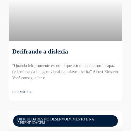
Decifrando a dislexia
“Quando leio, somente escuto o que estou lendo e sou incapaz
de lembrar da imagem visual da palavra escrita” Albert Einstein
Você consegue ler e
LER MAIS »
DIFICULDADES NO DESENVOLVIMENTO E NA
APRENDIZAGEM