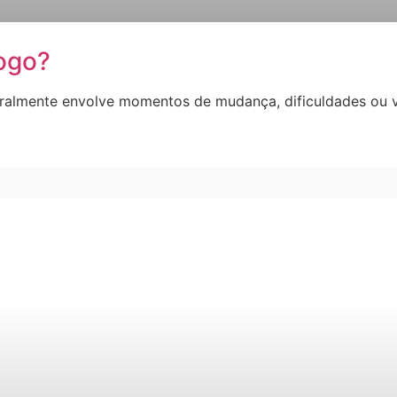
logo?
geralmente envolve momentos de mudança, dificuldades ou