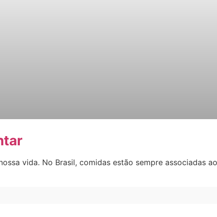
ntar
ssa vida. No Brasil, comidas estão sempre associadas ao a