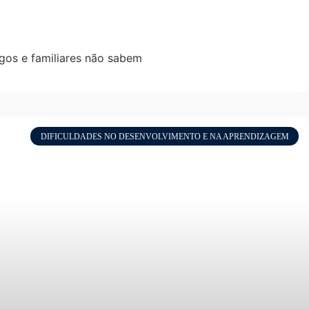
gos e familiares não sabem
DIFICULDADES NO DESENVOLVIMENTO E NA APRENDIZAGEM