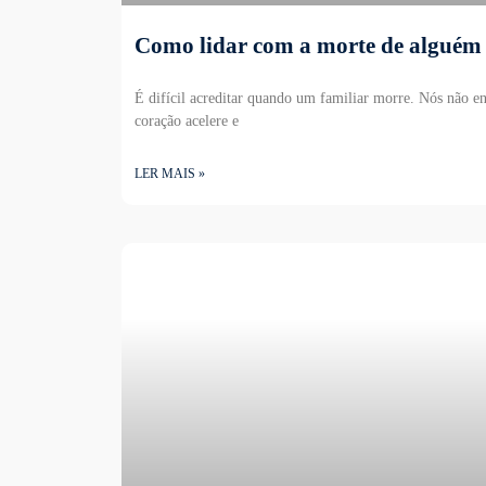
Como lidar com a morte de alguém
É difícil acreditar quando um familiar morre. Nós não e
coração acelere e
LER MAIS »