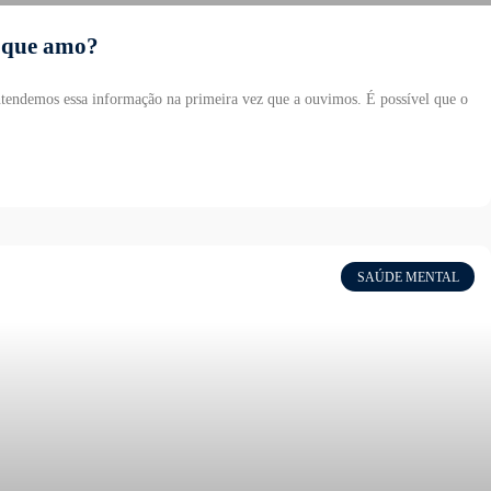
 que amo?
ntendemos essa informação na primeira vez que a ouvimos. É possível que o
SAÚDE MENTAL