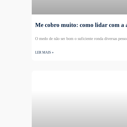
Me cobro muito: como lidar com a 
O medo de não ser bom o suficiente ronda diversas pessoa
LER MAIS »