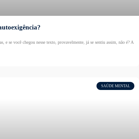
autoexigência?
s, e se você chegou nesse texto, provavelmente, já se sentiu assim, não é? A
SAÚDE MENTAL