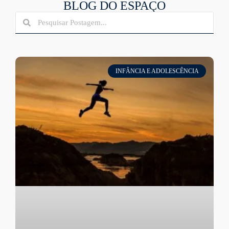
BLOG DO ESPAÇO
INFÂNCIA E ADOLESCÊNCIA