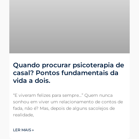
Quando procurar psicoterapia de
casal? Pontos fundamentais da
vida a dois.
“E viveram felizes para sempre…” Quem nunca
sonhou em viver um relacionamento de contos de
fada, não é? Mas, depois de alguns sacolejos de
realidade,
LER MAIS »