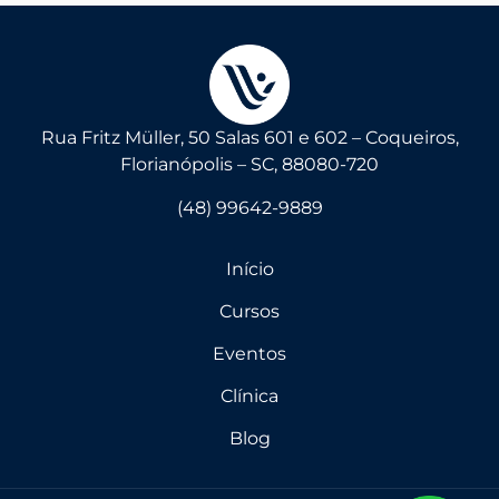
Rua Fritz Müller, 50 Salas 601 e 602 – Coqueiros,
Florianópolis – SC, 88080-720
(48) 99642-9889
Início
Cursos
Eventos
Clínica
Blog