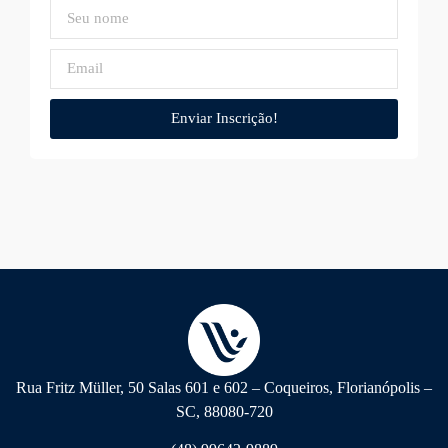
Enviar Inscrição!
Rua Fritz Müller, 50 Salas 601 e 602 – Coqueiros, Florianópolis –
SC, 88080-720