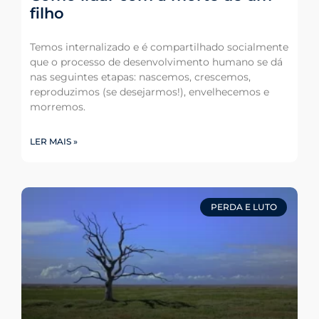
filho
Temos internalizado e é compartilhado socialmente
que o processo de desenvolvimento humano se dá
nas seguintes etapas: nascemos, crescemos,
reproduzimos (se desejarmos!), envelhecemos e
morremos.
LER MAIS »
PERDA E LUTO