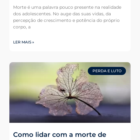
Morte é uma palavra pouco presente na realidade
dos adolescentes. No auge das suas vidas, da
percepção de crescimento e potência do próprio
corpo, a
LER MAIS »
PERDA E LUTO
Como lidar com a morte de