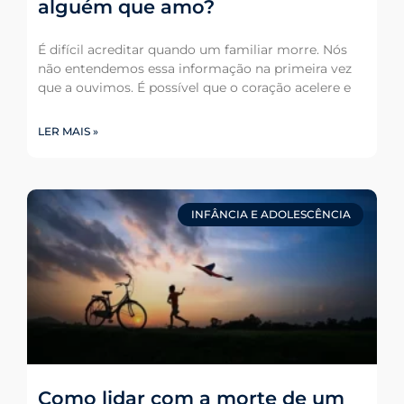
alguém que amo?
É difícil acreditar quando um familiar morre. Nós
não entendemos essa informação na primeira vez
que a ouvimos. É possível que o coração acelere e
LER MAIS »
INFÂNCIA E ADOLESCÊNCIA
Como lidar com a morte de um