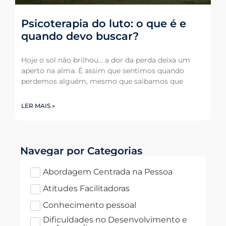
Psicoterapia do luto: o que é e
quando devo buscar?
Hoje o sol não brilhou… a dor da perda deixa um
aperto na alma. É assim que sentimos quando
perdemos alguém, mesmo que saibamos que
LER MAIS »
Navegar por Categorias
Abordagem Centrada na Pessoa
Atitudes Facilitadoras
Conhecimento pessoal
Dificuldades no Desenvolvimento e