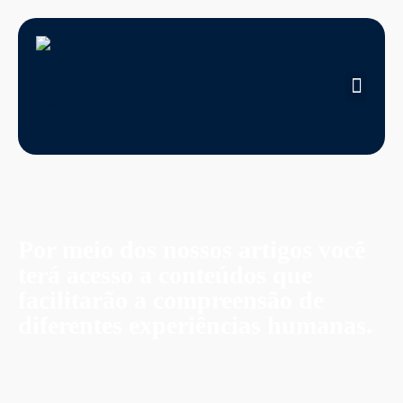
Por meio dos nossos artigos você
terá acesso a conteúdos que
facilitarão a compreensão de
diferentes experiências humanas.