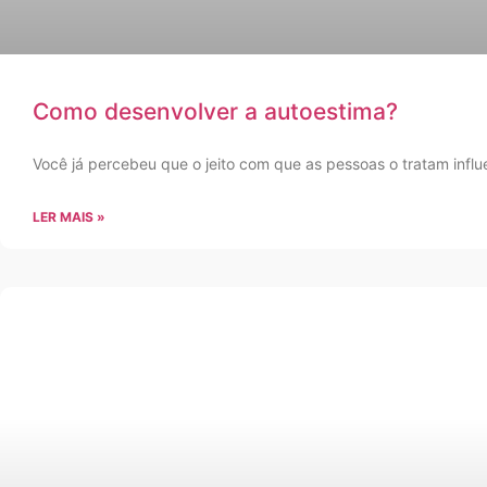
Como desenvolver a autoestima?
Você já percebeu que o jeito com que as pessoas o tratam inf
LER MAIS »