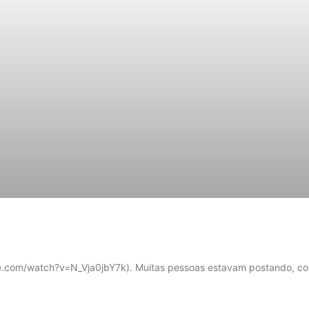
tube.com/watch?v=N_Vja0jbY7k). Muitas pessoas estavam postando, co