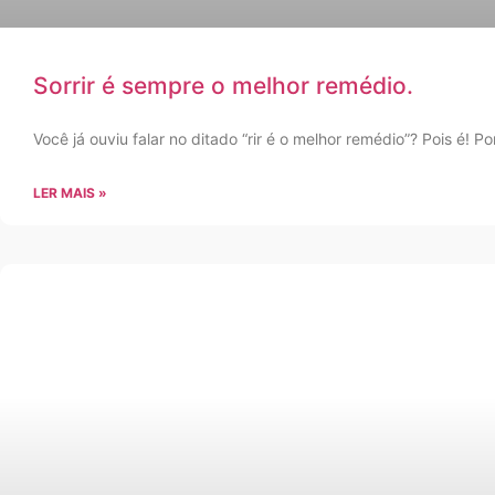
Sorrir é sempre o melhor remédio.
Você já ouviu falar no ditado “rir é o melhor remédio”? Pois é
LER MAIS »