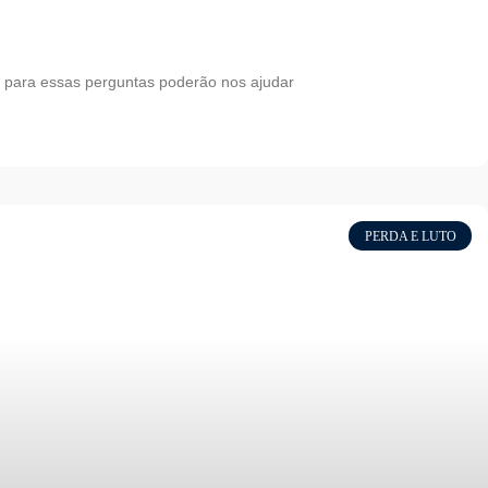
 para essas perguntas poderão nos ajudar
PERDA E LUTO