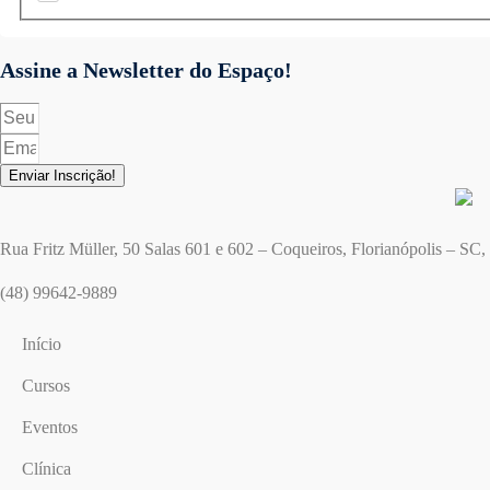
Assine a Newsletter do Espaço!
Enviar Inscrição!
Rua Fritz Müller, 50 Salas 601 e 602 – Coqueiros, Florianópolis – SC
(48) 99642-9889
Início
Cursos
Eventos
Clínica