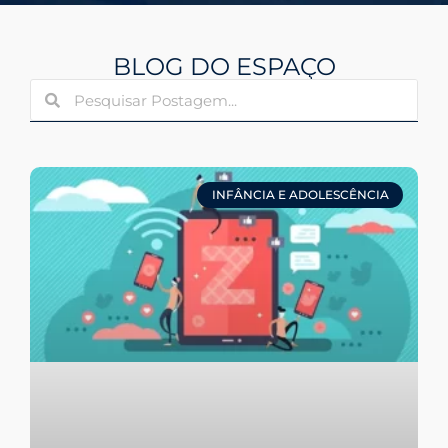
BLOG DO ESPAÇO
INFÂNCIA E ADOLESCÊNCIA