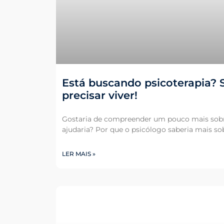
Está buscando psicoterapia? S
precisar viver!
Gostaria de compreender um pouco mais so
ajudaria? Por que o psicólogo saberia mais s
LER MAIS »