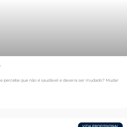
?
ue percebe que não é saudável e deveria ser mudado? Mudar
VIDA PROFISSIONAL