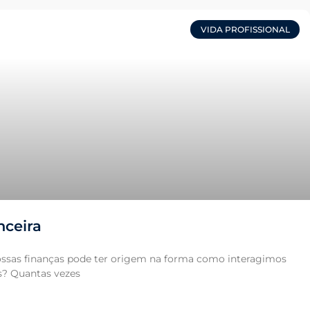
VIDA PROFISSIONAL
nceira
ssas finanças pode ter origem na forma como interagimos
s? Quantas vezes