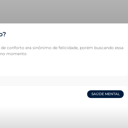
o?
 de conforto era sinônimo de felicidade, porém buscando essa
ça no momento
SAÚDE MENTAL