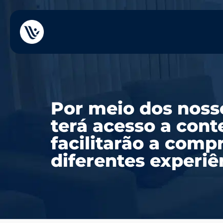
Por meio dos noss
terá acesso a con
facilitarão a comp
diferentes experi