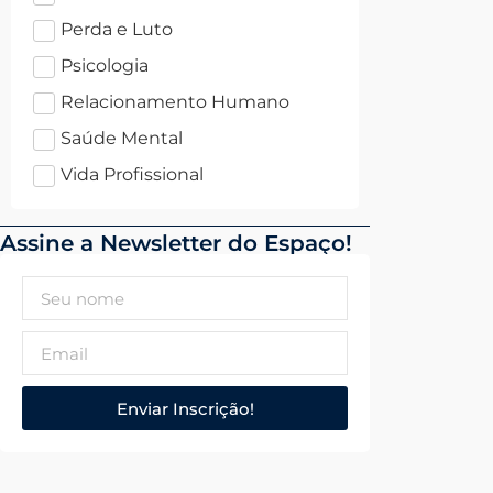
Perda e Luto
Psicologia
Relacionamento Humano
Saúde Mental
Vida Profissional
Assine a Newsletter do Espaço!
Enviar Inscrição!