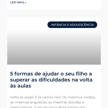
LER MAIS »
INFÂNCIA E ADOLESCÊNCIA
5 formas de ajudar o seu filho a
superar as dificuldades na volta
às aulas
Volta às aulas! E lá vamos nós! Os mesmos medos,
as mesmas angústias, as mesmas dúvidas e
inseguranças. Tudo de novo! Precisamos nos