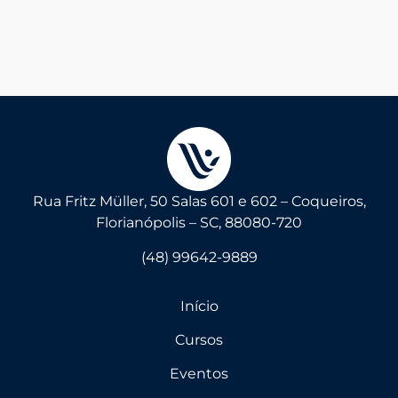
Rua Fritz Müller, 50 Salas 601 e 602 – Coqueiros,
Florianópolis – SC, 88080-720
(48) 99642-9889
Início
Cursos
Eventos