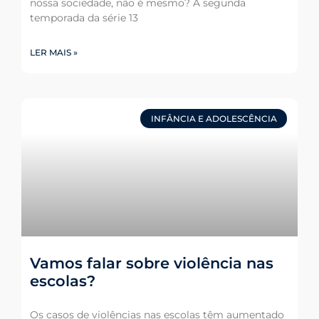
nossa sociedade, não é mesmo? A segunda
temporada da série 13
LER MAIS »
INFÂNCIA E ADOLESCÊNCIA
Vamos falar sobre violência nas
escolas?
Os casos de violências nas escolas têm aumentado