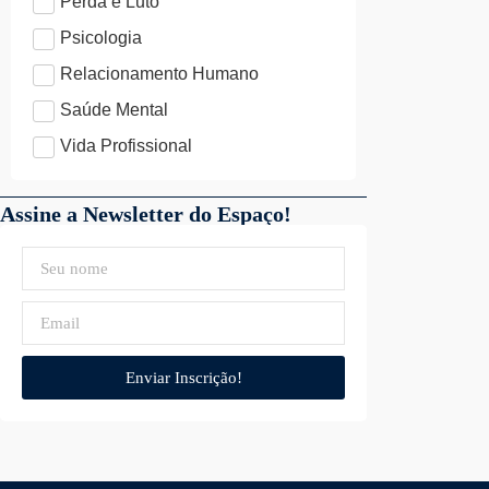
Perda e Luto
Psicologia
Relacionamento Humano
Saúde Mental
Vida Profissional
Assine a Newsletter do Espaço!
Enviar Inscrição!