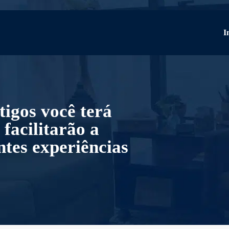
I
tigos você terá
facilitarão a
tes experiências