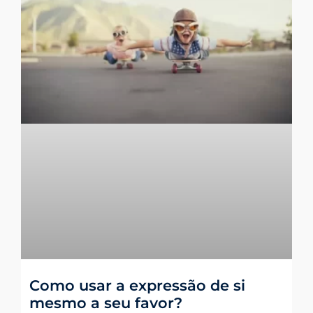
Como usar a expressão de si
mesmo a seu favor?