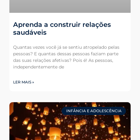
Aprenda a construir relações
saudáveis
Quantas vezes você já se sentiu atropelado pelas
pessoas? E quantas dessas pessoas faziam parte
das suas relações afetivas? Pois é! As pessoas,
independentemente de
LER MAIS »
INFÂNCIA E ADOLESCÊNCIA