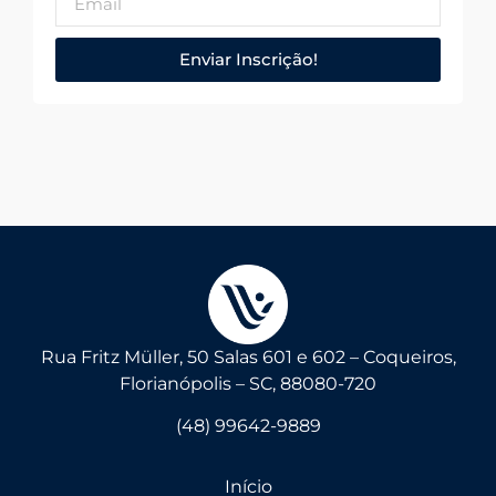
Enviar Inscrição!
Rua Fritz Müller, 50 Salas 601 e 602 – Coqueiros,
Florianópolis – SC, 88080-720
(48) 99642-9889
Início