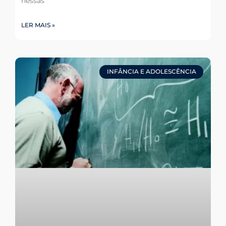
nessas
LER MAIS »
INFÂNCIA E ADOLESCÊNCIA