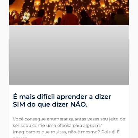
É mais difícil aprender a dizer
SIM do que dizer NÃO.
Você consegue enumerar quantas vezes seu jeito de
ser soou como uma ofensa para alguém?
Imaginamos que muitas, não é mesmo? Pois é! E