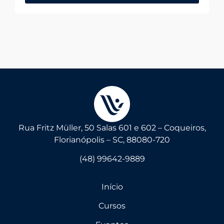
Rua Fritz Müller, 50 Salas 601 e 602 – Coqueiros,
Florianópolis – SC, 88080-720
(48) 99642-9889
Início
Cursos