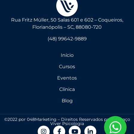
Rua Fritz Müller, 50 Salas 601 e 602 – Coqueiros,
Florianópolis – SC, 88080-720
(48) 99642-9889
Início
Cursos
Eventos
Clínica
Blog
©2022 por 048Marketing – Direitos Reservados para: Espaço
Viver Psicologia