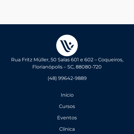
Rua Fritz Müller, 50 Salas 601 e 602 – Coqueiros,
Florianópolis – SC, 88080-720
(48) 99642-9889
Início
Cursos
Eventos
Clínica