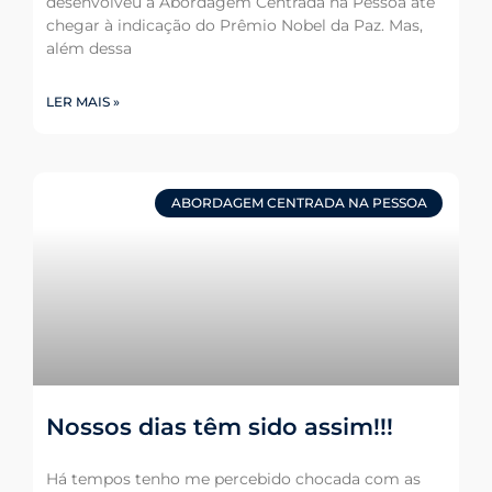
desenvolveu a Abordagem Centrada na Pessoa até
chegar à indicação do Prêmio Nobel da Paz. Mas,
além dessa
LER MAIS »
ABORDAGEM CENTRADA NA PESSOA
Nossos dias têm sido assim!!!
Há tempos tenho me percebido chocada com as