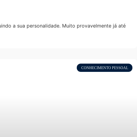
uindo a sua personalidade. Muito provavelmente já até
CONHECIMENTO PESSOAL