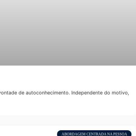
 vontade de autoconhecimento. Independente do motivo,
ABORDAGEM CENTRADA NA PESSOA