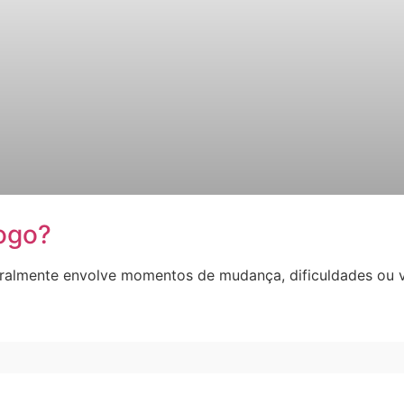
logo?
geralmente envolve momentos de mudança, dificuldades ou