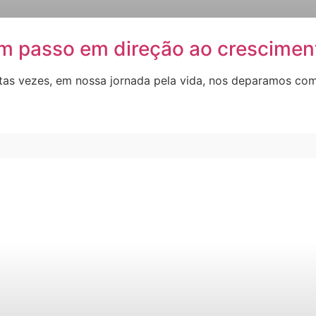
um passo em direção ao crescimen
itas vezes, em nossa jornada pela vida, nos deparamos c