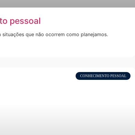
to pessoal
om situações que não ocorrem como planejamos.
CONHECIMENTO PESSOAL