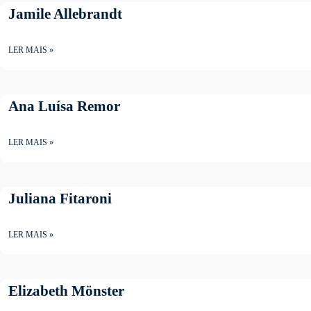
Jamile Allebrandt
LER MAIS »
Ana Luísa Remor
LER MAIS »
Juliana Fitaroni
LER MAIS »
Elizabeth Mönster