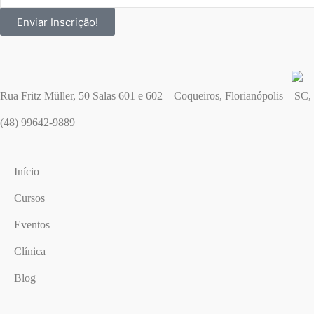
Enviar Inscrição!
Rua Fritz Müller, 50 Salas 601 e 602 – Coqueiros, Florianópolis – SC
(48) 99642-9889
Início
Cursos
Eventos
Clínica
Blog