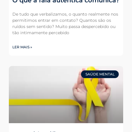
O que a fala autêntica comunica?
De tudo que verbalizamos, o quanto realmente nos
permitimos entrar em contato? Quantos são os
ruídos sem sentido? Muito passa despercebido ou
tão intimamente percebido
LER MAIS »
SAÚDE MENTAL