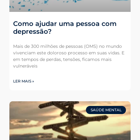
Como ajudar uma pessoa com
depressão?
Mais de 300 milhões de pessoas (OMS) no mundo
vivenciam este doloroso processo em suas vidas. E
em tempos de perdas, tensões, ficamos mais
vulneráveis
LER MAIS »
SAÚDE MENTAL