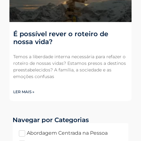
É possível rever o roteiro de
nossa vida?
Temos a liberdade interna necessária para refazer o
roteiro de nossas vidas? Estamos presos a destinos
preestabelecidos? A família, a sociedade e as
emoções confusas
LER MAIS »
Navegar por Categorias
Abordagem Centrada na Pessoa