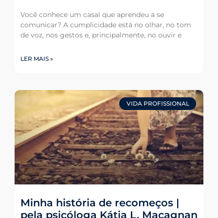
Você conhece um casal que aprendeu a se
comunicar? A cumplicidade está no olhar, no tom
de voz, nos gestos e, principalmente, no ouvir e
LER MAIS »
VIDA PROFISSIONAL
Minha história de recomeços |
pela psicóloga Kátia L. Macagnan