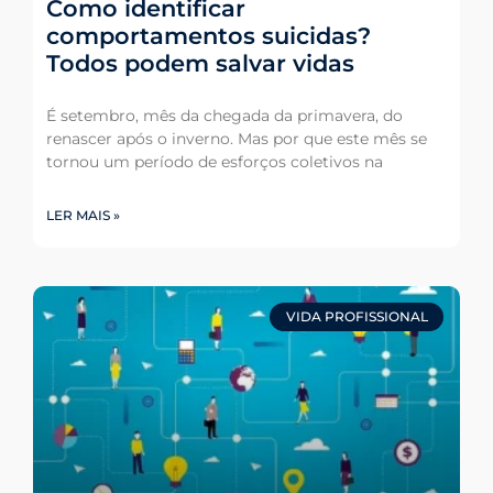
Como identificar
comportamentos suicidas?
Todos podem salvar vidas
É setembro, mês da chegada da primavera, do
renascer após o inverno. Mas por que este mês se
tornou um período de esforços coletivos na
LER MAIS »
VIDA PROFISSIONAL