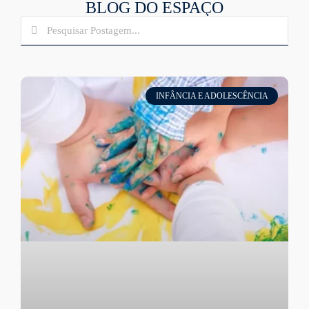
BLOG DO ESPAÇO
INFÂNCIA E ADOLESCÊNCIA